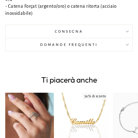
- Catena Forçat (argento/oro) o catena ritorta (acciaio
inossidabile)
CONSEGNA
DOMANDE FREQUENTI
Ti piacerà anche
34% di sconto