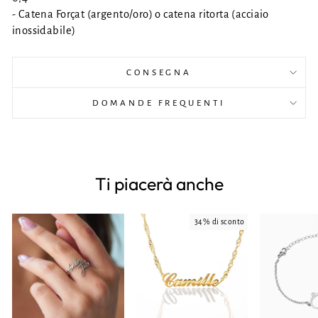
- Catena Forçat (argento/oro) o catena ritorta (acciaio
inossidabile)
CONSEGNA
DOMANDE FREQUENTI
Ti piacerà anche
34% di sconto