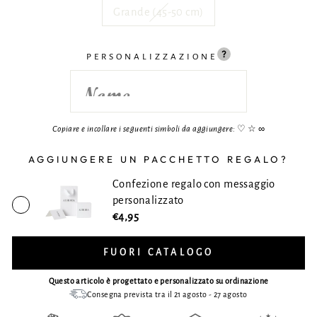
Grande (45-50 cm)
PERSONALIZZAZIONE
Copiare e incollare i seguenti simboli da aggiungere:
♡ ☆ ∞
AGGIUNGERE UN PACCHETTO REGALO?
Confezione regalo con messaggio
personalizzato
€4,95
FUORI CATALOGO
Questo articolo è progettato e personalizzato su ordinazione
Consegna prevista tra il 21 agosto - 27 agosto